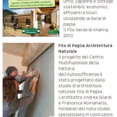
uffici, capanne o cottage
sostenibili, economici,
efficienti e sicuri
utilizzando le balle di
paglia
Il Filo Verde di Arianna,
2013
Filo di Paglia Architettura
Naturale
Il progetto del Centro
Multifuzionale della
Fattoria
dell’Autosufficienza è
stato progettato dallo
studio di architettura
naturale Filo di Paglia.
L’architetto Andrea Gilardi
e Francesca Romaniello,
fondatori del noto studio
specializzato in costruzioni