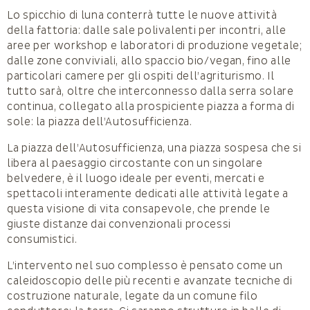
Lo spicchio di luna conterrà tutte le nuove attività
della fattoria: dalle sale polivalenti per incontri, alle
aree per workshop e laboratori di produzione vegetale;
dalle zone conviviali, allo spaccio bio/vegan, fino alle
particolari camere per gli ospiti dell’agriturismo. Il
tutto sarà, oltre che interconnesso dalla serra solare
continua, collegato alla prospiciente piazza a forma di
sole: la piazza dell’Autosufficienza.
La piazza dell’Autosufficienza, una piazza sospesa che si
libera al paesaggio circostante con un singolare
belvedere, è il luogo ideale per eventi, mercati e
spettacoli interamente dedicati alle attività legate a
questa visione di vita consapevole, che prende le
giuste distanze dai convenzionali processi
consumistici.
L’intervento nel suo complesso è pensato come un
caleidoscopio delle più recenti e avanzate tecniche di
costruzione naturale, legate da un comune filo