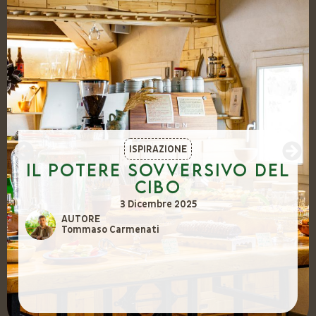
ISPIRAZIONE
Il potere sovversivo del
cibo
3 Dicembre 2025
AUTORE
Tommaso Carmenati