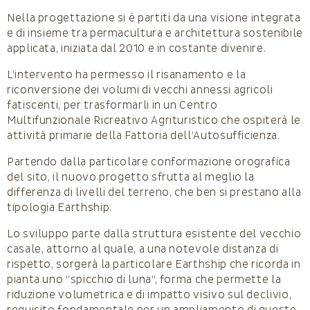
Nella progettazione si è partiti da una visione integrata
e di insieme tra permacultura e architettura sostenibile
applicata, iniziata dal 2010 e in costante divenire.
L’intervento ha permesso il risanamento e la
riconversione dei volumi di vecchi annessi agricoli
fatiscenti, per trasformarli in un Centro
Multifunzionale Ricreativo Agrituristico che ospiterà le
attività primarie della Fattoria dell’Autosufficienza.
Partendo dalla particolare conformazione orografica
del sito, il nuovo progetto sfrutta al meglio la
differenza di livelli del terreno, che ben si prestano alla
tipologia Earthship.
Lo sviluppo parte dalla struttura esistente del vecchio
casale, attorno al quale, a una notevole distanza di
rispetto, sorgerà la particolare Earthship che ricorda in
pianta uno “spicchio di luna”, forma che permette la
riduzione volumetrica e di impatto visivo sul declivio,