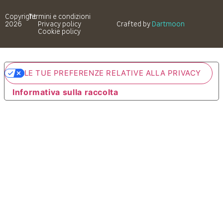
Copyright
Termini e condizioni
2026
Privacy policy
Crafted by
Dartmoon
Cookie policy
LE TUE PREFERENZE RELATIVE ALLA PRIVACY
Informativa sulla raccolta