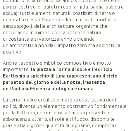
conduttore: la terra. Ci saranno strutture in balle di
paglia, tetti verdi, pareti in cob (argilla, paglia, sabbia e
acqua): tutti elementi naturali, costituiti di terra o
generati da essa. Saranno edifici naturali, morbidi e
senza spigoli, delle architetture organiche che
entreranno in mimesi con la potente natura
circostante e si valorizzeranno a vicenda,
un’architettura non dall’impatto zero ma addirittura
positivo.
Anche l’aspetto simbolico compositivo è molto
importante:
la piazza a forma di sole e l’edificio
Earthship a spicchio di luna rappresentano il ciclo
perpetuo del giorno e della notte, l’essenza
dell’autosufficienza biologica e umana.
La terra, madre di tutto e materia costruttiva degli
edifici, diventa un elemento costruttivo fondamentale
per la Fattoria, che insieme all’acqua presente in
abbondanza, all’aria, al sole e al fuoco, disponibile
grazie alla ingente quantità di legname, completa il