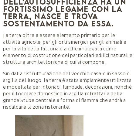
dell’Autosufficienza ha un
fortissimo legame con la
terra, nasce e trova
sostentamento da essa.
La terra oltre a essere elemento primario per le
attività agricole, per gli orti sinergici, per gli animali e
per la vita della fattoria è anche impiegata come
elemento di costruzione dei particolari edifici naturali e
strutture architettoniche di cui si compone.
Sin dalla ristrutturazione del vecchio casale in sasso e
argilla del luogo, la terra è stata ampiamente utilizzata
e modellata per intonaci, lampade, decorazioni, nonché
per il focolare domestico in argilla refrattaria della
grande Stube centrale a forma di fiamma che andrà a
riscaldare la zona ristorante.