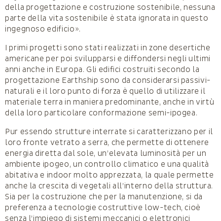
della progettazione e costruzione sostenibile, nessuna
parte della vita sostenibile è stata ignorata in questo
ingegnoso edificio».
I primi progetti sono stati realizzati in zone desertiche
americane per poi svilupparsi e diffondersi negli ultimi
anni anche in Europa. Gli edifici costruiti secondo la
progettazione Earthship sono da considerarsi passivi-
naturali e il loro punto di forza è quello di utilizzare il
materiale terra in maniera predominante, anche in virtù
della loro particolare conformazione semi-ipogea.
Pur essendo strutture interrate si caratterizzano per il
loro fronte vetrato a serra, che permette di ottenere
energia diretta dal sole, un’elevata luminosità per un
ambiente ipogeo, un controllo climatico e una qualità
abitativa e indoor molto apprezzata, la quale permette
anche la crescita di vegetali all’interno della struttura.
Sia per la costruzione che per la manutenzione, si da
preferenza a tecnologie costruttive low-tech, cioè
senza l’impiego di sistemi meccanici o elettronici