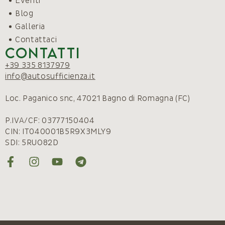
Eventi
Blog
Galleria
Contattaci
Contatti
+39 335 8137979
info@autosufficienza.it
Loc. Paganico snc, 47021 Bagno di Romagna (FC)
P.IVA/CF: 03777150404
CIN: IT040001B5R9X3MLY9
SDI: 5RUO82D